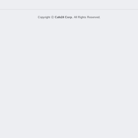
Copyright ⓒ
Cafe24 Corp.
All Rights Reserved.