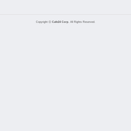
Copyright ⓒ
Cafe24 Corp.
All Rights Reserved.