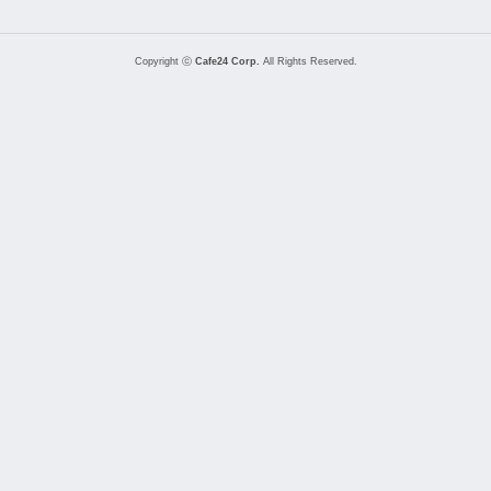
Copyright ⓒ
Cafe24 Corp.
All Rights Reserved.