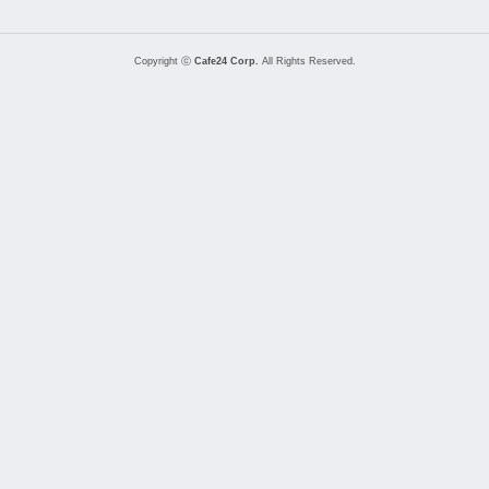
Copyright ⓒ
Cafe24 Corp.
All Rights Reserved.