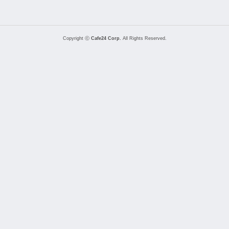
Copyright ⓒ
Cafe24 Corp.
All Rights Reserved.