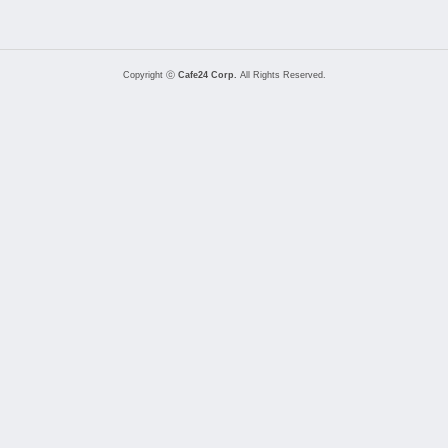
Copyright ⓒ
Cafe24 Corp.
All Rights Reserved.