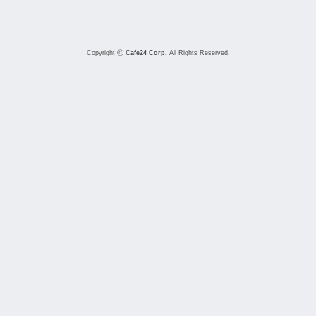
Copyright ⓒ
Cafe24 Corp.
All Rights Reserved.