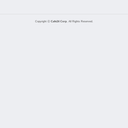
Copyright ⓒ
Cafe24 Corp.
All Rights Reserved.