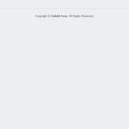
Copyright ⓒ
Cafe24 Corp.
All Rights Reserved.