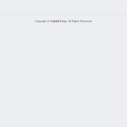
Copyright ⓒ
Cafe24 Corp.
All Rights Reserved.