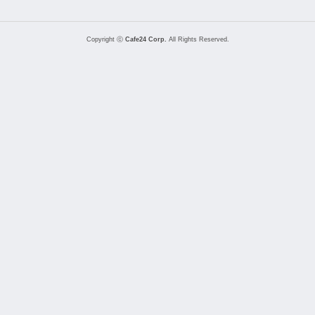
Copyright ⓒ
Cafe24 Corp.
All Rights Reserved.